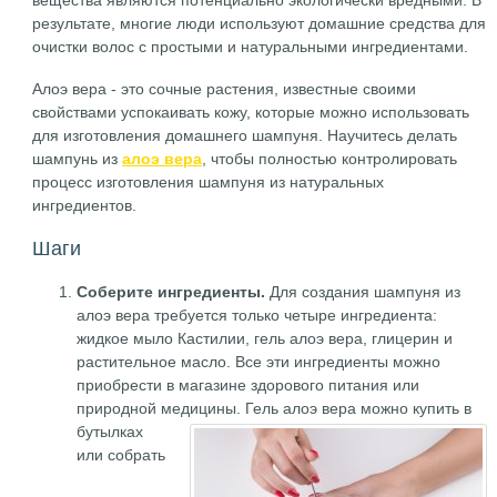
вещества являются потенциально экологически вредными. В
результате, многие люди используют домашние средства для
очистки волос с простыми и натуральными ингредиентами.
Алоэ вера - это сочные растения, известные своими
свойствами успокаивать кожу, которые можно использовать
для изготовления домашнего шампуня. Научитесь делать
шампунь из
алоэ вера
, чтобы полностью контролировать
процесс изготовления шампуня из натуральных
ингредиентов.
Шаги
Соберите ингредиенты.
Для создания шампуня из
алоэ вера требуется только четыре ингредиента:
жидкое мыло Кастилии, гель алоэ вера, глицерин и
растительное масло. Все эти ингредиенты можно
приобрести в магазине здорового питания или
природной медицины.
Гель алоэ вера можно купить в
бутылках
или собрать