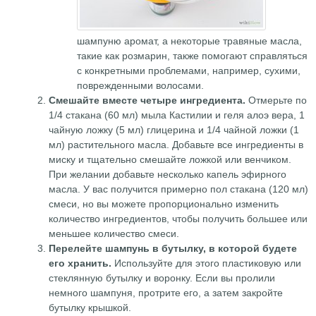
шампуню аромат, а некоторые травяные масла,
такие как розмарин, также помогают справляться
с конкретными проблемами, например, сухими,
поврежденными волосами.
Смешайте вместе четыре ингредиента.
Отмерьте по
1/4 стакана (60 мл) мыла Кастилии и геля алоэ вера, 1
чайную ложку (5 мл) глицерина и 1/4 чайной ложки (1
мл) растительного масла. Добавьте все ингредиенты в
миску и тщательно смешайте ложкой или венчиком.
При желании добавьте несколько капель эфирного
масла. У вас получится примерно пол стакана (120 мл)
смеси, но вы можете пропорционально изменить
количество ингредиентов, чтобы получить большее или
меньшее количество смеси.
Перелейте шампунь в бутылку, в которой будете
его хранить.
Используйте для этого пластиковую или
стеклянную бутылку и воронку. Если вы пролили
немного шампуня, протрите его, а затем закройте
бутылку крышкой.