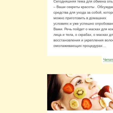
Сегодняшняя тема для обмена оп
– Ваши секреты красоты . Обсужда
средства для ухода за собой, кото
можно приготовить в домашних
условиях и уже успешно опробова
Вами. Речь пойдет о масках для ко
лица и тела, о скрабах, о масках д
восстановления и укрепления воло
омолаживающих процедурах…
Читат