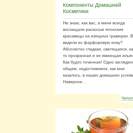
Компоненты Домашней
Косметики
Не знаю, как вас, а меня всегда
восхищали раскосые японские
красавицы на изящных гравюрах. 
видели их фарфоровую кожу?
Абсолютно гладкая, светящаяся, ка
то прозрачная и не имеющая изъян
Как будто точенная! Одно загляден
общем, недостижимое, как мне
казалось, в наших домашних услов
Наверное…
Читат