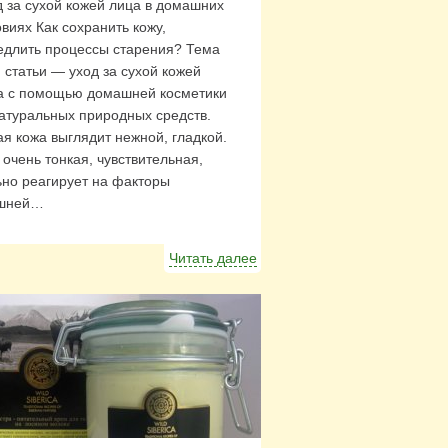
д за сухой кожей лица в домашних
виях Как сохранить кожу,
едлить процессы старения? Тема
 статьи — уход за сухой кожей
а с помощью домашней косметики
атуральных природных средств.
ая кожа выглядит нежной, гладкой.
очень тонкая, чувствительная,
ьно реагирует на факторы
шней…
Читать далее