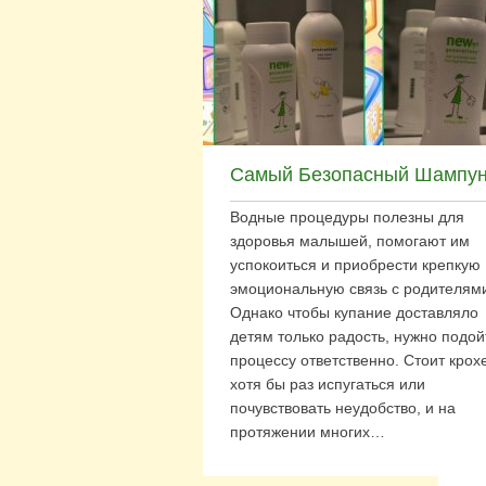
Самый Безопасный Шампу
Водные процедуры полезны для
здоровья малышей, помогают им
успокоиться и приобрести крепкую
эмоциональную связь с родителям
Однако чтобы купание доставляло
детям только радость, нужно подой
процессу ответственно. Стоит крох
хотя бы раз испугаться или
почувствовать неудобство, и на
протяжении многих…