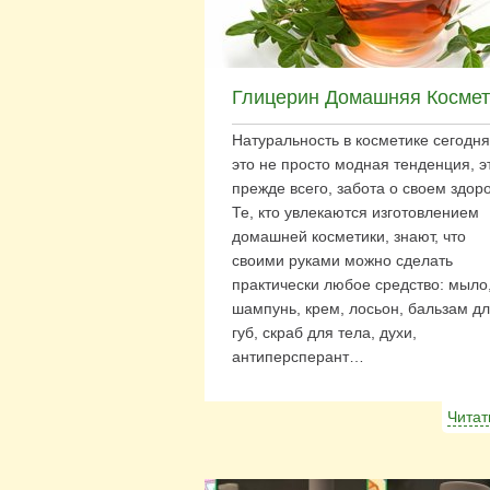
Глицерин Домашняя Космет
Натуральность в косметике сегодня
это не просто модная тенденция, э
прежде всего, забота о своем здор
Те, кто увлекаются изготовлением
домашней косметики, знают, что
своими руками можно сделать
практически любое средство: мыло
шампунь, крем, лосьон, бальзам д
губ, скраб для тела, духи,
антиперсперант…
Читат