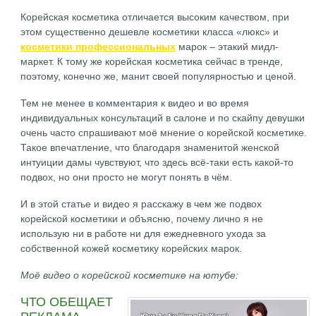
Корейская косметика отличается высоким качеством, при
этом существенно дешевле косметики класса «люкс» и
косметики профессиональных
марок – этакий мидл-
маркет. К тому же корейская косметика сейчас в тренде,
поэтому, конечно же, манит своей популярностью и ценой.
Тем не менее в комментария к видео и во время
индивидуальных консультаций в салоне и по скайпу девушки
очень часто спрашивают моё мнение о корейской косметике.
Такое впечатление, что благодаря знаменитой женской
интуиции дамы чувствуют, что здесь всё-таки есть какой-то
подвох, но они просто не могут понять в чём.
И в этой статье и видео я расскажу в чем же подвох
корейской косметики и объясню, почему лично я не
использую ни в работе ни для ежедневного ухода за
собственной кожей косметику корейских марок.
Моё видео о корейской косметике на ютубе:
ЧТО ОБЕЩАЕТ