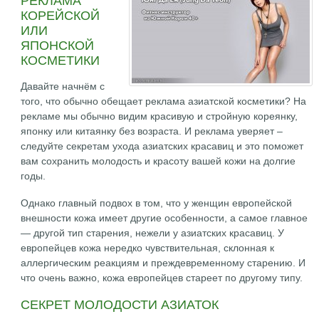
РЕКЛАМА
КОРЕЙСКОЙ
ИЛИ
ЯПОНСКОЙ
КОСМЕТИКИ
Давайте начнём с
того, что обычно обещает реклама азиатской косметики? На
рекламе мы обычно видим красивую и стройную кореянку,
японку или китаянку без возраста. И реклама уверяет –
следуйте секретам ухода азиатских красавиц и это поможет
вам сохранить молодость и красоту вашей кожи на долгие
годы.
Однако главный подвох в том, что у женщин европейской
внешности кожа имеет другие особенности, а самое главное
— другой тип старения, нежели у азиатских красавиц. У
европейцев кожа нередко чувствительная, склонная к
аллергическим реакциям и преждевременному старению. И
что очень важно, кожа европейцев стареет по другому типу.
СЕКРЕТ МОЛОДОСТИ АЗИАТОК