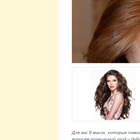
Для вас 8 масок, которые пом
волосам правильный уход и бу