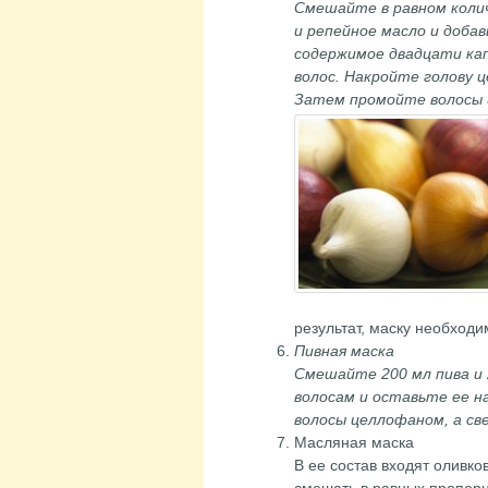
Смешайте в равном коли
и репейное масло и добав
содержимое двадцати кап
волос. Накройте голову ц
Затем промойте волосы 
результат, маску необход
Пивная маска
Смешайте 200 мл пива и 
волосам и оставьте ее н
волосы целлофаном, а св
Масляная маска
В ее состав входят оливко