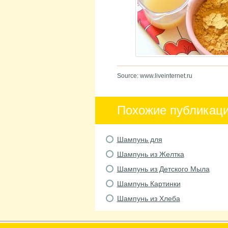
Source: www.liveinternet.ru
Похожие публикац
Шампунь для
Шампунь из Желтка
Шампунь из Детского Мыла
Шампунь Картинки
Шампунь из Хлеба