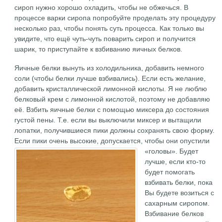
сироп нужно хорошо охладить, чтобы не обжечься. В
процессе варки сиропа попробуйте проделать эту процедуру
несколько раз, чтобы понять суть процесса. Как только вы
увидите, что ещё чуть-чуть поварить сироп и получится
шарик, то приступайте к взбиванию яичных белков.
Яичные белки вынуть из холодильника, добавить немного
соли (чтобы белки лучше взбивались). Если есть желание,
добавить кристаллической лимонной кислоты. Я не люблю
белковый крем с лимонной кислотой, поэтому не добавляю
её. Взбить яичные белки с помощью миксера до состояния
густой пены. Т.е. если вы выключили миксер и вытащили
лопатки, получившиеся пики должны сохранять свою форму.
Если пики очень высокие, допускается, чтобы они опустили
«головы».
Будет
лучше, если кто-то
будет помогать
взбивать белки, пока
Вы будете возиться с
сахарным сиропом.
Взбивание белков