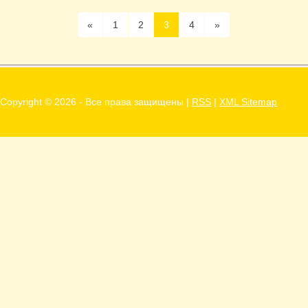
«
1
2
3
4
»
Copyright ©
2026 - Все права защищены |
RSS
|
XML Sitemap