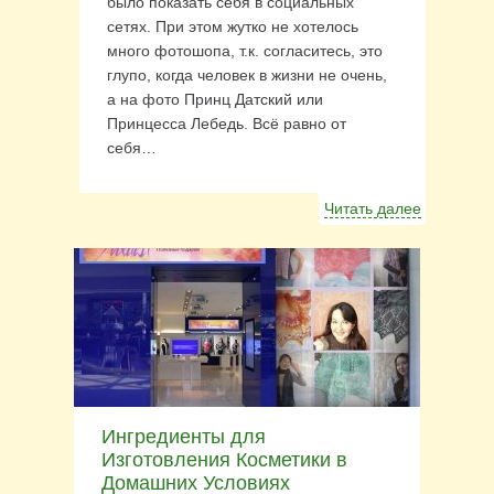
было показать себя в социальных
сетях. При этом жутко не хотелось
много фотошопа, т.к. согласитесь, это
глупо, когда человек в жизни не очень,
а на фото Принц Датский или
Принцесса Лебедь. Всё равно от
себя…
Читать далее
Ингредиенты для
Изготовления Косметики в
Домашних Условиях