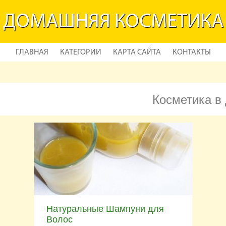
ДОМАШНЯЯ КОСМЕТИКА
ГЛАВНАЯ
КАТЕГОРИИ
КАРТА САЙТА
КОНТАКТЫ
Косметика в
Натуральные Шампуни для
Волос