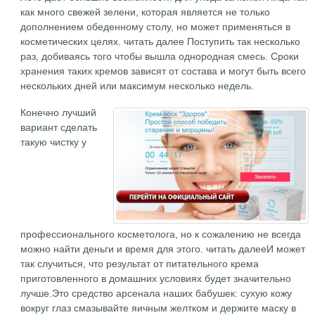
как много свежей зелени, которая является не только
дополнением обеденному столу, но может применяться в
косметических целях. читать далее Поступить так несколько
раз, добиваясь того чтобы вышла однородная смесь. Сроки
хранения таких кремов зависят от состава и могут быть всего
нескольких дней или максимум несколько недель.
Конечно лучший
вариант сделать
такую чистку у
профессионального косметолога, но к сожалению не всегда
можно найти деньги и время для этого. читать далееИ может
так случиться, что результат от питательного крема
приготовленного в домашних условиях будет значительно
лучше.Это средство арсенала наших бабушек: сухую кожу
вокруг глаз смазывайте яичным желтком и держите маску в