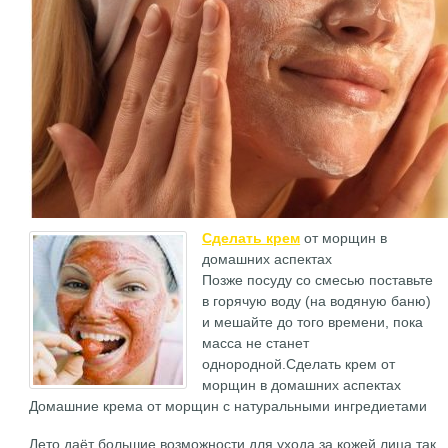
Сделать крем
от морщин в
домашних аспектах
Позже посуду со смесью поставьте
в горячую воду (на водяную баню)
и мешайте до того времени, пока
масса не станет
однородной.Сделать крем от
морщин в домашних аспектах
Домашние крема от морщин с натуральными ингредиетами
Лето даёт большие возможности для ухода за кожей лица так