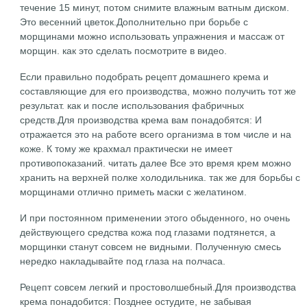
течение 15 минут, потом снимите влажным ватным диском.
Это весенний цветок.Дополнительно при борьбе с
морщинами можно использовать упражнения и массаж от
морщин. как это сделать посмотрите в видео.
Если правильно подобрать рецепт домашнего крема и
составляющие для его производства, можно получить тот же
результат. как и после использования фабричных
средств.Для производства крема вам понадобятся: И
отражается это на работе всего организма в том числе и на
коже. К тому же крахмал практически не имеет
противопоказаний. читать далее Все это время крем можно
хранить на верхней полке холодильника. так же для борьбы с
морщинами отлично приметь маски с желатином.
И при постоянном применении этого обыденного, но очень
действующего средства кожа под глазами подтянется, а
морщинки станут совсем не видными. Полученную смесь
нередко накладывайте под глаза на полчаса.
Рецепт совсем легкий и простоволшебный.Для производства
крема понадобится: Позднее остудите, не забывая