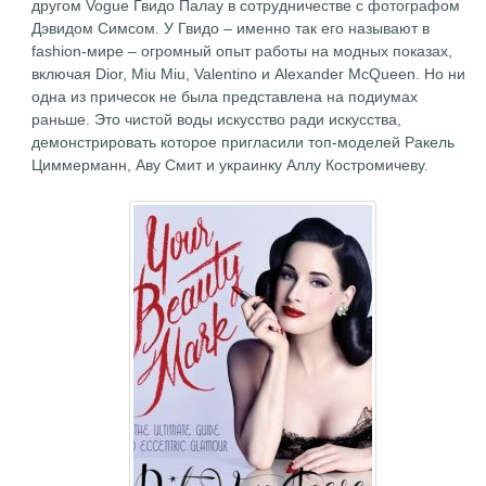
другом Vogue Гвидо Палау в сотрудничестве с фотографом
Дэвидом Симсом. У Гвидо – именно так его называют в
fashion-мире – огромный опыт работы на модных показах,
включая Dior, Miu Miu, Valentino и Alexander McQueen. Но ни
одна из причесок не была представлена на подиумах
раньше. Это чистой воды искусство ради искусства,
демонстрировать которое пригласили топ-моделей Ракель
Циммерманн, Аву Смит и украинку Аллу Костромичеву.