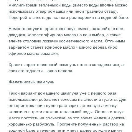
миллилитрами тепленькой воды (вместо воды вполне можно
использовать отвар ромашки или иной травяной отвар).
Подогрейте вплоть до полного растворения на водяной бане.
Немного остудите приготовленную смесь, накапайте в нее
двадцать капелек эфирного масла на ваш выбор, а также
влейте столовую ложечку косметического масла. Отличным
вариантом станет эфирное масло чайного дерева либо
эфирное масло ромашки.
Хранить приготовленный шампунь стоит в холодильнике, а
срок его годности – одна неделя.
Желатиновый шампунь
Такой вариант домашнего шампуня уже с первого раза
использования добавляет волосам пышности и густоты. Для
его приготовления нужно растворить столовую ложечку
желатина в трети стакана тепленькой воды. Оставьте такую
массу постоять на полчасика, за это время желатин должен
хорошенько разбухнуть. Прогрейте полученный раствор на
водяной бане в течение пяти минут, далее остудите минут